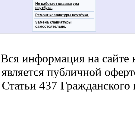
Не работает клавиатура
ноутбука.
Ремонт клавиатуры ноутбука.
Замена клавиатуры
самостоятельно.
notebookon notebukon noutbookon ноутбук
noytbukon n
Вся информация на сайте 
является публичной офер
Статьи 437 Гражданского 