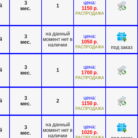
цена:
3
й
1
1150
р.
мес.
РАСПРОДАЖА
на данный
цена:
3
й
момент нет в
1050
р.
мес.
наличии
РАСПРОДАЖА
под заказ
цена:
3
й
1
1700
р.
мес.
РАСПРОДАЖА
цена:
3
й
2
1150
р.
мес.
РАСПРОДАЖА
на данный
цена:
3
й
момент нет в
1020
р.
мес.
наличии
РАСПРОДАЖА