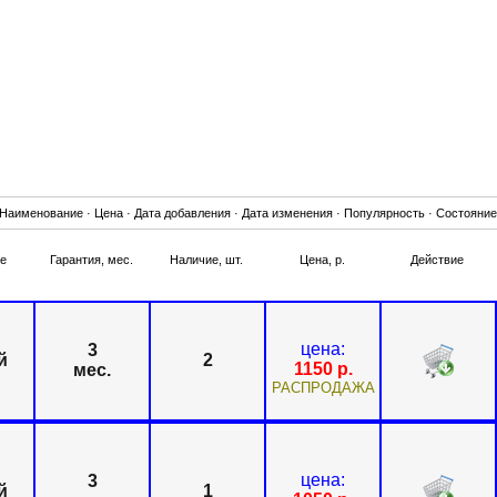
Наименование
·
Цена
·
Дата добавления
·
Дата изменения
·
Популярность
·
Состояние
е
Гарантия, мес.
Наличие, шт.
Цена, р.
Действие
цена:
3
й
2
1150
р.
мес.
РАСПРОДАЖА
цена:
3
й
1