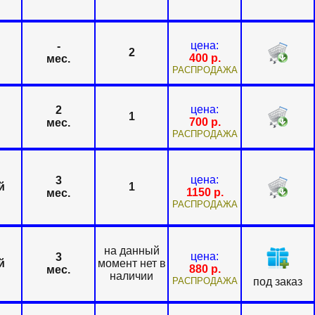
цена:
-
2
400
р.
мес.
РАСПРОДАЖА
цена:
2
1
700
р.
мес.
РАСПРОДАЖА
цена:
3
й
1
1150
р.
мес.
РАСПРОДАЖА
на данный
цена:
3
й
момент нет в
880
р.
мес.
наличии
РАСПРОДАЖА
под заказ