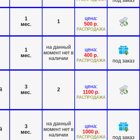
под заказ
цена:
1
1
500
р.
мес.
РАСПРОДАЖА
на данный
цена:
1
момент нет в
400
р.
мес.
наличии
РАСПРОДАЖА
под заказ
цена:
3
й
2
1100
р.
мес.
РАСПРОДАЖА
на данный
цена:
3
й
момент нет в
1000
р.
мес.
наличии
РАСПРОДАЖА
под заказ