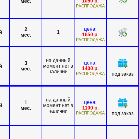
1050
р.
мес.
РАСПРОДАЖА
цена:
2
й
1
1650
р.
мес.
РАСПРОДАЖА
на данный
цена:
3
й
момент нет в
1400
р.
мес.
наличии
РАСПРОДАЖА
под заказ
на данный
цена:
1
й
момент нет в
1100
р.
мес.
наличии
РАСПРОДАЖА
под заказ