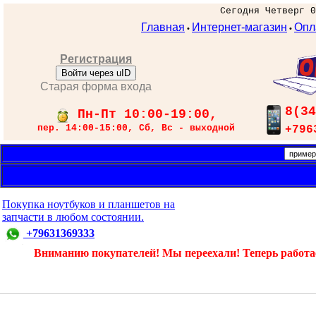
Сегодня Четверг 0
Главная
Интернет-магазин
Опл
•
•
Регистрация
Войти через uID
Старая форма входа
8(34
Пн-Пт 10:00-19:00,
пер. 14:00-15:00, Сб, Вс - выходной
+796
Покупка ноутбуков и планшетов на
запчасти в любом состоянии.
+79631369333
Вниманию покупателей! Мы переехали! Теперь работаем