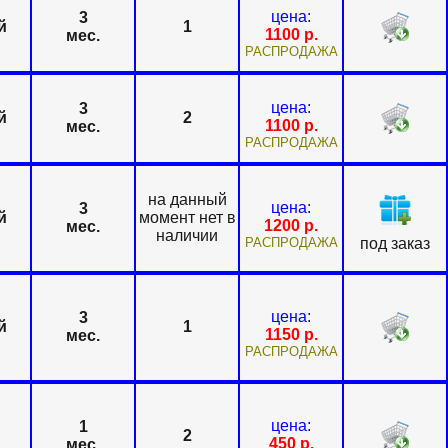
цена:
3
й
1
1100
р.
мес.
РАСПРОДАЖА
цена:
3
й
2
1100
р.
мес.
РАСПРОДАЖА
на данный
цена:
3
й
момент нет в
1200
р.
мес.
наличии
РАСПРОДАЖА
под заказ
цена:
3
й
1
1150
р.
мес.
РАСПРОДАЖА
цена:
1
2
450
р.
мес.