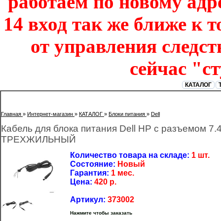
работаем по новому адре
14 вход так же ближе к т
от управления следст
сейчас "с
КАТАЛОГ
Главная
»
Интернет-магазин
»
КАТАЛОГ
»
Блоки питания
»
Dell
Кабель для блока питания Dell HP с разъемом 7
ТРЕХЖИЛЬНЫЙ
Количество товара на складе:
1 шт.
Состояние:
Новый
Гарантия:
1 мес.
Цена:
420
р.
Артикул:
373002
Нажмите чтобы заказать