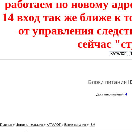
работаем по новому адре
14 вход так же ближе к т
от управления следст
сейчас "с
КАТАЛОГ
Блоки питания
I
Доступно позиций
:
4
Главная
»
Интернет-магазин
»
КАТАЛОГ
»
Блоки питания
»
IBM