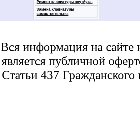
Ремонт клавиатуры ноутбука.
Замена клавиатуры
самостоятельно.
notebookon notebukon noutbookon ноутбук
noytbukon n
Вся информация на сайте 
является публичной офер
Статьи 437 Гражданского 