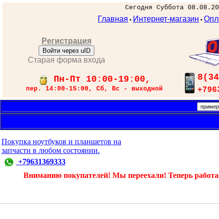
Сегодня Суббота 08.08.20
Главная
Интернет-магазин
Опл
•
•
Регистрация
Войти через uID
Старая форма входа
8(34
Пн-Пт 10:00-19:00,
пер. 14:00-15:00, Сб, Вс - выходной
+796
Покупка ноутбуков и планшетов на
запчасти в любом состоянии.
+79631369333
Вниманию покупателей! Мы переехали! Теперь работаем