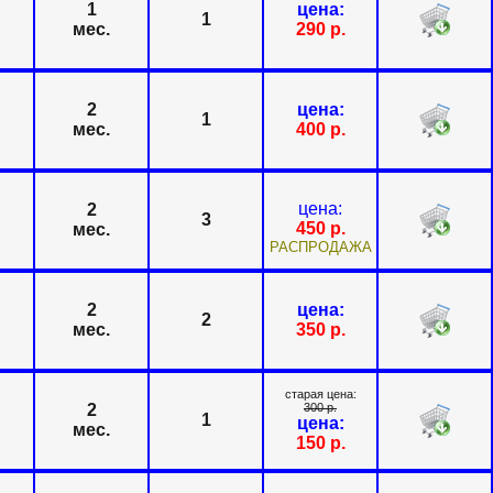
1
цена:
1
мес.
290
р.
2
цена:
1
мес.
400
р.
цена:
2
3
450
р.
мес.
РАСПРОДАЖА
2
цена:
2
мес.
350
р.
старая цена:
2
300
р.
1
цена:
мес.
150
р.