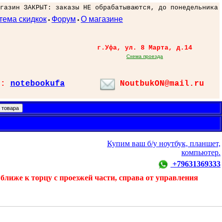
газин ЗАКРЫТ: заказы НЕ обрабатываются, до понедельника
тема скидкок
Форум
О магазине
•
•
г.Уфа, ул. 8 Марта, д.14
Схема проезда
л:
notebookufa
NoutbukON@mail.ru
Купим ваш б/у ноутбук, планшет,
компьютер.
+79631369333
ближе к торцу с проезжей части, справа от управления