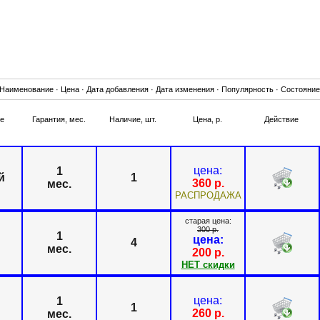
Наименование
·
Цена
·
Дата добавления
·
Дата изменения
·
Популярность
·
Состояние
е
Гарантия, мес.
Наличие, шт.
Цена, р.
Действие
цена:
1
й
1
360
р.
мес.
РАСПРОДАЖА
старая цена:
300
р.
1
цена:
4
мес.
200
р.
НЕТ скидки
цена:
1
1
260
р.
мес.