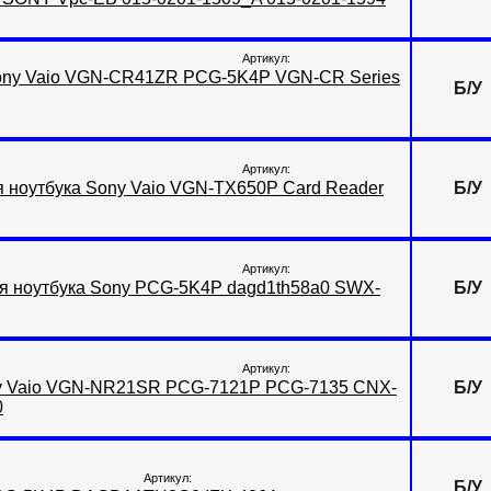
Артикул:
Sony Vaio VGN-CR41ZR PCG-5K4P VGN-CR Series
Б/У
Артикул:
 ноутбука Sony Vaio VGN-TX650P Card Reader
Б/У
Артикул:
ля ноутбука Sony PCG-5K4P dagd1th58a0 SWX-
Б/У
Артикул:
ny Vaio VGN-NR21SR PCG-7121P PCG-7135 CNX-
Б/У
0
Артикул:
Б/У