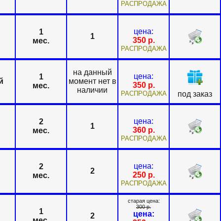
РАСПРОДАЖА
цена:
1
1
350
р.
мес.
РАСПРОДАЖА
на данный
цена:
1
й
момент нет в
350
р.
мес.
наличии
РАСПРОДАЖА
под заказ
цена:
2
1
360
р.
мес.
РАСПРОДАЖА
цена:
2
2
250
р.
мес.
РАСПРОДАЖА
старая цена:
300
р.
1
цена:
2
мес.