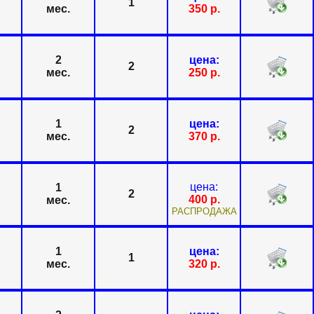
1
мес.
350
р.
2
цена:
2
мес.
250
р.
1
цена:
2
мес.
370
р.
цена:
1
2
400
р.
мес.
РАСПРОДАЖА
1
цена:
1
мес.
320
р.