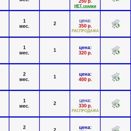
250
р.
НЕТ скидки
цена:
1
2
350
р.
мес.
РАСПРОДАЖА
1
цена:
1
мес.
320
р.
2
цена:
1
мес.
400
р.
цена:
1
2
330
р.
мес.
РАСПРОДАЖА
2
цена:
2