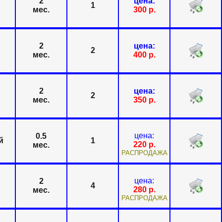
2
цена:
1
мес.
300
р.
2
цена:
2
мес.
400
р.
2
цена:
2
мес.
350
р.
цена:
0.5
й
1
220
р.
мес.
РАСПРОДАЖА
цена:
2
4
280
р.
мес.
РАСПРОДАЖА