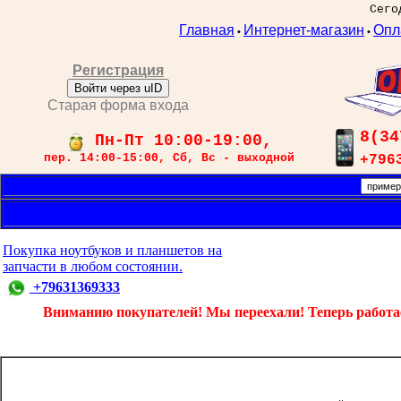
Сего
Главная
Интернет-магазин
Опл
•
•
Регистрация
Войти через uID
Старая форма входа
8(34
Пн-Пт 10:00-19:00,
пер. 14:00-15:00, Сб, Вс - выходной
+796
Покупка ноутбуков и планшетов на
запчасти в любом состоянии.
+79631369333
Вниманию покупателей! Мы переехали! Теперь работаем