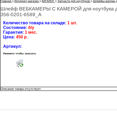
Главная
»
Интернет-магазин
»
КАТАЛОГ
»
Запчасти для ноутбуков
»
Шлейфы матриц д
Шлейф ВЕБКАМЕРЫ С КАМЕРОЙ для ноутбука дл
356-0201-6589_A
Количество товара на складе:
1 шт.
Состояние:
б/у
Гарантия:
1 мес.
Цена:
450
р.
Артикул:
Нажмите чтобы заказать
Описание товара отсутствует