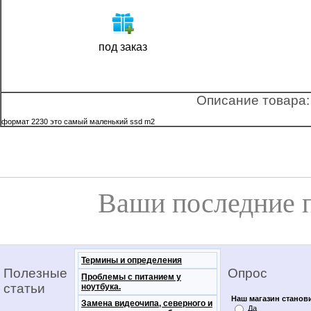
под заказ
Описание товара:
формат 2230 это самый маленький ssd m2
Ваши последние 
Термины и определения
Полезные
Опрос
Проблемы с питанием у
статьи
ноутбука.
Наш магазин станов
Замена видеочипа, северного и
Да