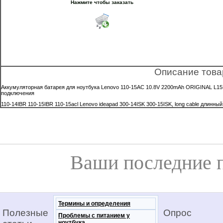
Нажмите чтобы заказать
Описание това
Аккумуляторная батарея для ноутбука Lenovo 110-15AC 10.8V 2200mAh ORIGINAL L15L
подключения
110-14IBR 110-15IBR 110-15acl Lenovo ideapad 300-14ISK 300-15ISK, long cable длинны
Ваши последние 
Термины и определения
Полезные
Опрос
Проблемы с питанием у
ноутбука.