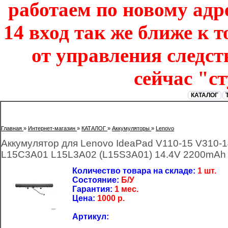
работаем по новому адре
14 вход так же ближе к т
от управления следст
сейчас "с
КАТАЛОГ
Главная
»
Интернет-магазин
»
КАТАЛОГ
»
Аккумуляторы
»
Lenovo
Аккумулятор для Lenovo IdeaPad V110-15 V310-
L15C3A01 L15L3A02 (L15S3A01) 14.4V 2200mAh
Количество товара на складе:
1 шт.
Состояние:
Б/У
Гарантия:
1 мес.
Цена:
1000
р.
Артикул: