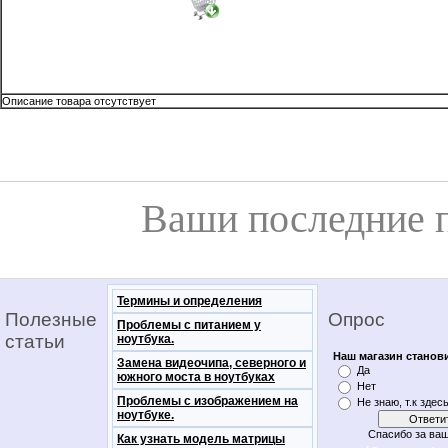
Описание товара отсутствует
Ваши последние 
Термины и определения
Полезные
Опрос
Проблемы с питанием у
статьи
ноутбука.
Наш магазин станов
Замена видеочипа, северного и
Да
южного моста в ноутбуках
Нет
Проблемы с изображением на
Не знаю, т.к здес
ноутбуке.
Спасибо за ваш
Как узнать модель матрицы