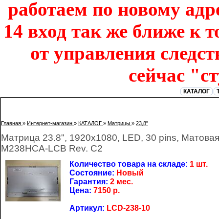
работаем по новому адре
14 вход так же ближе к т
от управления следст
сейчас "с
КАТАЛОГ
Главная
»
Интернет-магазин
»
КАТАЛОГ
»
Матрицы
»
23,8"
Матрица 23.8", 1920x1080, LED, 30 pins, Матова
M238HCA-LCB Rev. C2
Количество товара на складе:
1 шт.
Состояние:
Новый
Гарантия:
2 мес.
Цена:
7150
р.
Артикул:
LCD-238-10