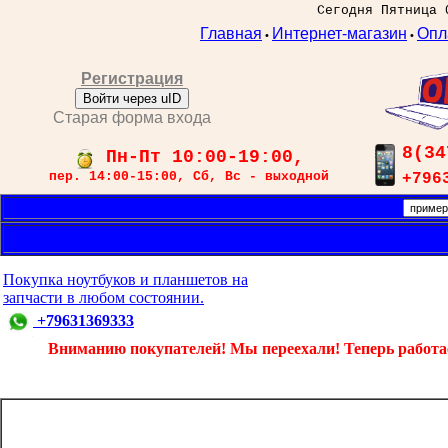
Сегодня Пятница 
Главная
Интернет-магазин
Опл
•
•
Регистрация
Войти через uID
Старая форма входа
8(34
Пн-Пт 10:00-19:00,
пер. 14:00-15:00, Сб, Вс - выходной
+796
Покупка ноутбуков и планшетов на
запчасти в любом состоянии.
+79631369333
Вниманию покупателей! Мы переехали! Теперь работаем