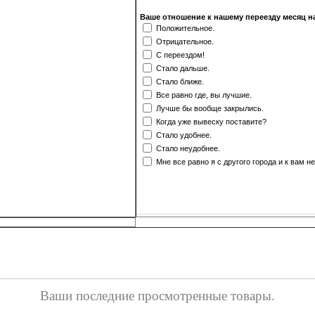
Ваше отношение к нашему переезду месяц н
Положительное.
Отрицательное.
С переездом!
Стало дальше.
Стало ближе.
Все равно где, вы лучшие.
Лучше бы вообще закрылись.
Когда уже вывеску поставите?
Стало удобнее.
Стало неудобнее.
Мне все равно я с другого города и к вам н
Ваши последние просмотренные товары.