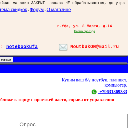
ейчас магазин ЗАКРЫТ: заказы НЕ обрабатываются, до утра.
тема скидкок
Форум
О магазине
•
•
г.Уфа, ул. 8 Марта, д.14
Схема проезда
л:
notebookufa
NoutbukON@mail.ru
Купим ваш б/у ноутбук, планшет,
компьютер.
+79631369333
ближе к торцу с проезжей части, справа от управления
Опрос