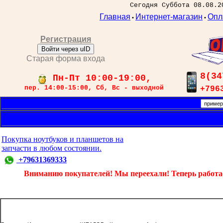
Сегодня Суббота 08.08.2
Главная
Интернет-магазин
Опл
•
•
Регистрация
Войти через uID
Старая форма входа
8(34
Пн-Пт 10:00-19:00,
пер. 14:00-15:00, Сб, Вс - выходной
+796
Покупка ноутбуков и планшетов на
запчасти в любом состоянии.
+79631369333
Вниманию покупателей! Мы переехали! Теперь работаем