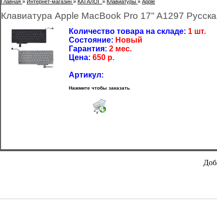
Главная
»
Интернет-магазин
»
КАТАЛОГ
»
Клавиатуры
»
Apple
Клавиатура Apple MacBook Pro 17" A1297 Русск
Количество товара на складе:
1 шт.
Состояние:
Новый
Гарантия:
2 мес.
Цена:
650
р.
Артикул:
Нажмите чтобы заказать
Доб