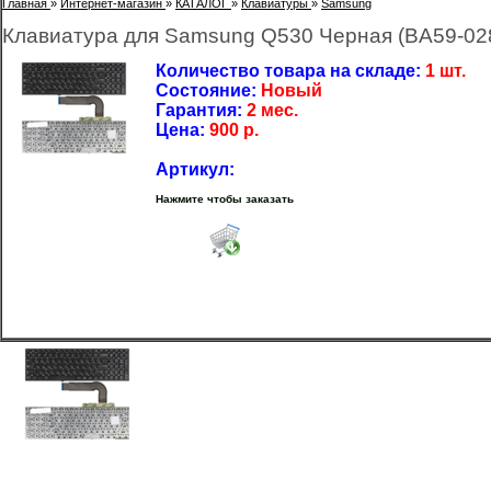
Главная
»
Интернет-магазин
»
КАТАЛОГ
»
Клавиатуры
»
Samsung
Клавиатура для Samsung Q530 Черная (BA59-02
Количество товара на складе:
1 шт.
Состояние:
Новый
Гарантия:
2 мес.
Цена:
900
р.
Артикул:
Нажмите чтобы заказать