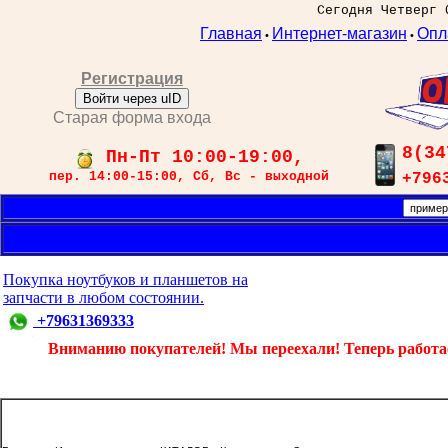
Сегодня Четверг 
Главная
Интернет-магазин
Опл
•
•
Регистрация
Войти через uID
Старая форма входа
8(34
Пн-Пт 10:00-19:00,
пер. 14:00-15:00, Сб, Вс - выходной
+796
Покупка ноутбуков и планшетов на
запчасти в любом состоянии.
+79631369333
Вниманию покупателей! Мы переехали! Теперь работаем