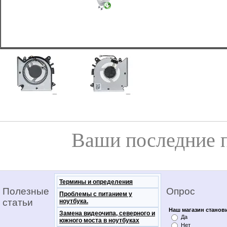
Ваши последние 
Термины и определения
Полезные
Опрос
Проблемы с питанием у
статьи
ноутбука.
Наш магазин станов
Замена видеочипа, северного и
Да
южного моста в ноутбуках
Нет