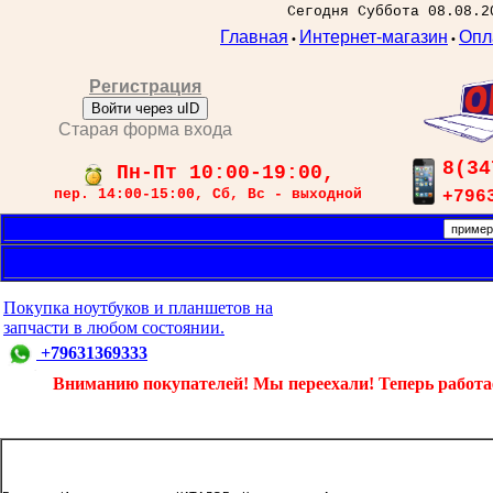
Сегодня Суббота 08.08.2
Главная
Интернет-магазин
Опл
•
•
Регистрация
Войти через uID
Старая форма входа
8(34
Пн-Пт 10:00-19:00,
пер. 14:00-15:00, Сб, Вс - выходной
+796
Покупка ноутбуков и планшетов на
запчасти в любом состоянии.
+79631369333
Вниманию покупателей! Мы переехали! Теперь работаем