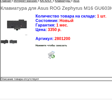
Главная
»
Интернет-магазин
»
КАТАЛОГ
»
Клавиатуры
»
Asus
Клавиатура для Asus ROG Zephyrus M16 GU603H
Количество товара на складе:
1 шт.
Состояние:
Новый
Гарантия:
1 мес.
Цена:
3350
р.
Артикул:
2801200
Нажмите чтобы заказать
Описание товара отсутствует