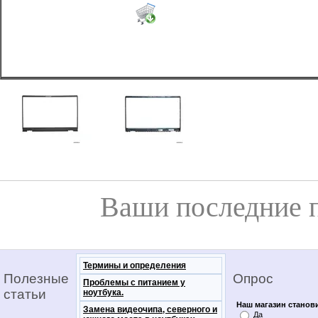
Ваши последние 
Термины и определения
Полезные
Опрос
Проблемы с питанием у
статьи
ноутбука.
Наш магазин станов
Замена видеочипа, северного и
Да