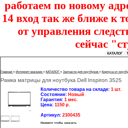
работаем по новому адре
14 вход так же ближе к т
от управления следст
сейчас "с
КАТАЛОГ
Главная
»
Интернет-магазин
»
КАТАЛОГ
»
Запчасти для ноутбуков
»
Корпуса от ноутб
Рамка матрицы для ноутбука Dell Inspiron 3525
Количество товара на складе:
1 шт.
Состояние:
Новый
Гарантия:
1 мес.
Цена:
1150
р.
Артикул:
2300435
Нажмите чтобы заказать