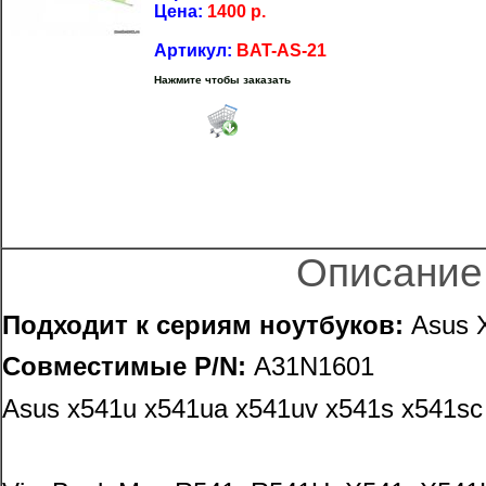
Цена:
1400
р.
Артикул:
BAT-AS-21
Нажмите чтобы заказать
Описание
Подходит к сериям ноутбуков:
Asus 
Совместимые P/N:
A31N1601
Asus x541u x541ua x541uv x541s x541s