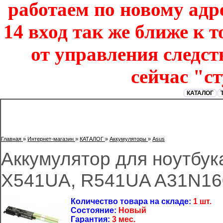
работаем по новому адре
14 вход так же ближе к т
от управления следст
сейчас "с
КАТАЛОГ
Главная
»
Интернет-магазин
»
КАТАЛОГ
»
Аккумуляторы
»
Asus
Аккумулятор для ноутбук
X541UA, R541UA A31N16
Количество товара на складе:
1 шт.
Состояние:
Новый
Гарантия:
3 мес.