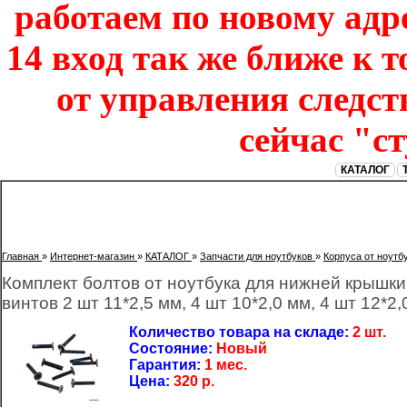
работаем по новому адре
14 вход так же ближе к т
от управления следст
сейчас "с
КАТАЛОГ
Главная
»
Интернет-магазин
»
КАТАЛОГ
»
Запчасти для ноутбуков
»
Корпуса от ноутб
Комплект болтов от ноутбука для нижней крышки
винтов 2 шт 11*2,5 мм, 4 шт 10*2,0 мм, 4 шт 12*2,
Количество товара на складе:
2 шт.
Состояние:
Новый
Гарантия:
1 мес.
Цена:
320
р.