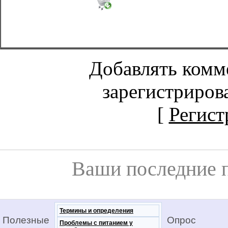
Добавлять комм
зарегистриров
[
Регист
Ваши последние 
Термины и определения
Полезные
Опрос
Проблемы с питанием у