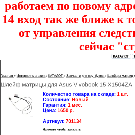
работаем по новому адре
14 вход так же ближе к т
от управления следст
сейчас "с
КАТАЛОГ
Главная
»
Интернет-магазин
»
КАТАЛОГ
»
Запчасти для ноутбуков
»
Шлейфы матриц д
Шлейф матрицы для Asus Vivobook 15 X1504ZA -
Количество товара на складе:
1 шт.
Состояние:
Новый
Гарантия:
1 мес.
Цена:
1650
р.
Артикул:
701134
Нажмите чтобы заказать