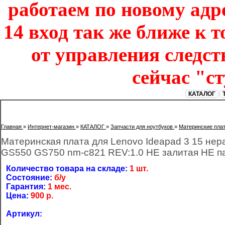
работаем по новому адре
14 вход так же ближе к т
от управления следст
сейчас "с
КАТАЛОГ
Главная
»
Интернет-магазин
»
КАТАЛОГ
»
Запчасти для ноутбуков
»
Материнские пла
Материнская плата для Lenovo Ideapad 3 15 не
GS550 GS750 nm-c821 REV:1.0 НЕ залитая НЕ п
Количество товара на складе:
1 шт.
Состояние:
б/у
Гарантия:
1 мес.
Цена:
900
р.
Артикул: