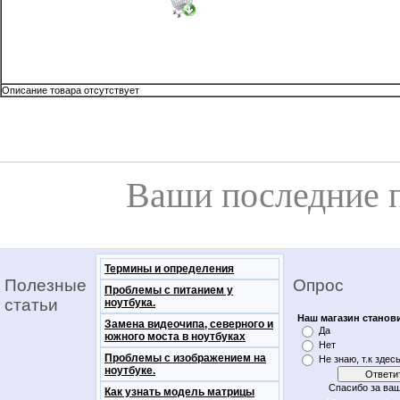
Описание товара отсутствует
Ваши последние 
Термины и определения
Полезные
Опрос
Проблемы с питанием у
статьи
ноутбука.
Наш магазин станов
Замена видеочипа, северного и
Да
южного моста в ноутбуках
Нет
Проблемы с изображением на
Не знаю, т.к здес
ноутбуке.
Спасибо за ваш
Как узнать модель матрицы