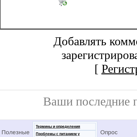
Добавлять комм
зарегистриров
[
Регист
Ваши последние 
Термины и определения
Полезные
Опрос
Проблемы с питанием у