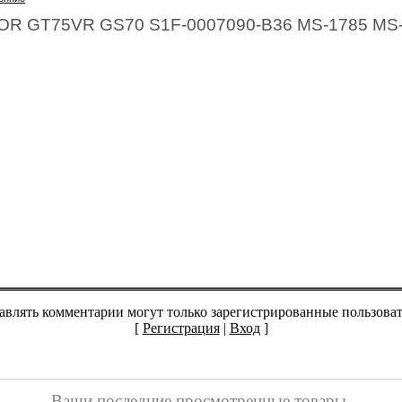
OR GT75VR GS70 S1F-0007090-B36 MS-1785 MS-
авлять комментарии могут только зарегистрированные пользоват
[
Регистрация
|
Вход
]
Ваши последние просмотренные товары.