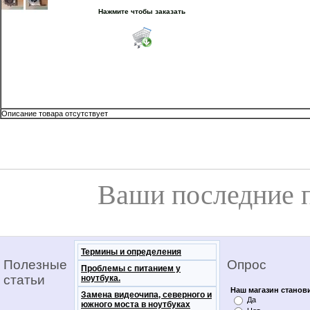
Нажмите чтобы заказать
Описание товара отсутствует
Ваши последние 
Термины и определения
Полезные
Опрос
Проблемы с питанием у
статьи
ноутбука.
Наш магазин станов
Замена видеочипа, северного и
Да
южного моста в ноутбуках