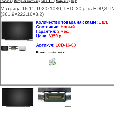
Главная
»
Интернет-магазин
»
КАТАЛОГ
»
Матрицы
»
16,1"
Матрица 16.1", 1920x1080, LED, 30 pins EDP,SL
(361.9×222.16×3.2)
Количество товара на складе:
1 шт.
Состояние:
Новый
Гарантия:
3 мес.
Цена:
6350
р.
Артикул:
LCD-16-03
Нажмите чтобы заказать