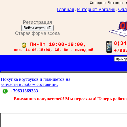
Сегодня Четверг 
Главная
Интернет-магазин
Опл
•
•
Регистрация
Войти через uID
Старая форма входа
8(34
Пн-Пт 10:00-19:00,
пер. 14:00-15:00, Сб, Вс - выходной
+796
Покупка ноутбуков и планшетов на
запчасти в любом состоянии.
+79631369333
Вниманию покупателей! Мы переехали! Теперь работаем