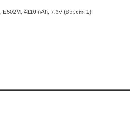
 E502M, 4110mAh, 7.6V (Версия 1)