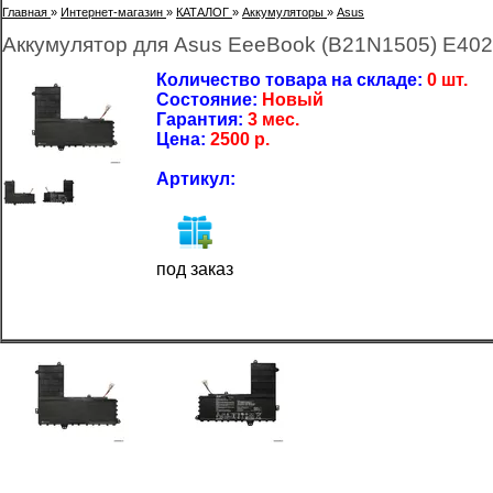
Главная
»
Интернет-магазин
»
КАТАЛОГ
»
Аккумуляторы
»
Asus
Аккумулятор для Asus EeeBook (B21N1505) E402,
Количество товара на складе:
0 шт.
Состояние:
Новый
Гарантия:
3 мес.
Цена:
2500
р.
Артикул:
под заказ