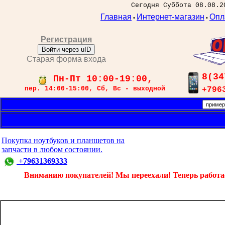
Сегодня Суббота 08.08.2
Главная
Интернет-магазин
Опл
•
•
Регистрация
Войти через uID
Старая форма входа
8(34
Пн-Пт 10:00-19:00,
пер. 14:00-15:00, Сб, Вс - выходной
+796
Покупка ноутбуков и планшетов на
запчасти в любом состоянии.
+79631369333
Вниманию покупателей! Мы переехали! Теперь работаем