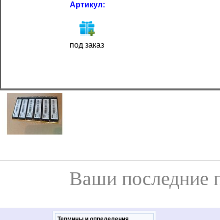
Артикул:
под заказ
Ваши последние 
Термины и определения