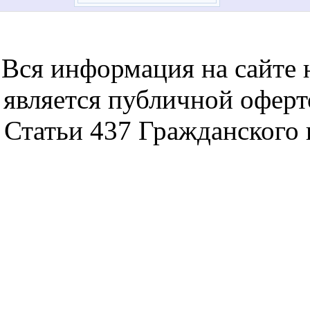
notebookon notebukon noutbookon ноутбук
noytbukon n
Вся информация на сайте 
является публичной офер
Статьи 437 Гражданского 