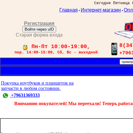
Сегодня Пятница 
Главная
Интернет-магазин
Опл
•
•
Регистрация
Войти через uID
Старая форма входа
8(34
Пн-Пт 10:00-19:00,
пер. 14:00-15:00, Сб, Вс - выходной
+796
Покупка ноутбуков и планшетов на
запчасти в любом состоянии.
+79631369333
Вниманию покупателей! Мы переехали! Теперь работаем