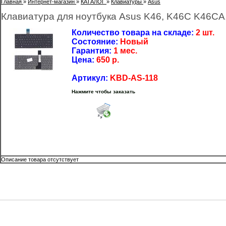
Главная
»
Интернет-магазин
»
КАТАЛОГ
»
Клавиатуры
»
Asus
Клавиатура для ноутбука Asus K46, K46С K46CA
Количество товара на складе:
2 шт.
Состояние:
Новый
Гарантия:
1 мес.
Цена:
650
р.
Артикул:
KBD-AS-118
Нажмите чтобы заказать
Описание товара отсутствует