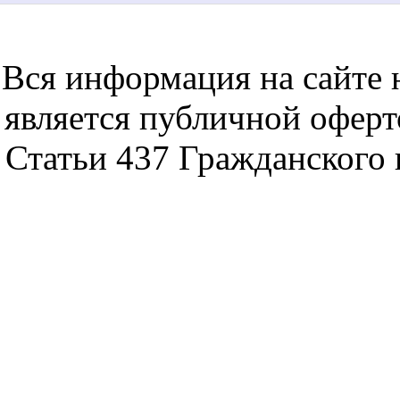
notebookon notebukon noutbookon ноутбук
noytbukon n
Вся информация на сайте 
является публичной офер
Статьи 437 Гражданского 