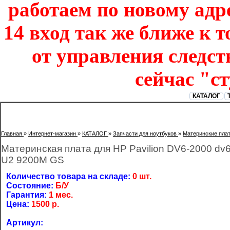
работаем по новому адре
14 вход так же ближе к т
от управления следст
сейчас "с
КАТАЛОГ
Главная
»
Интернет-магазин
»
КАТАЛОГ
»
Запчасти для ноутбуков
»
Материнские пла
Материнская плата для HP Pavilion DV6-2000 dv6-
U2 9200M GS
Количество товара на складе:
0 шт.
Состояние:
Б/У
Гарантия:
1 мес.
Цена:
1500
р.
Артикул: