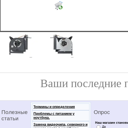
Ваши последние 
Термины и определения
Полезные
Опрос
Проблемы с питанием у
статьи
ноутбука.
Наш магазин станов
Замена видеочипа, северного и
Да