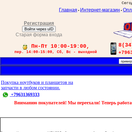
Сего
Главная
Интернет-магазин
Опл
•
•
Регистрация
Войти через uID
Старая форма входа
8(34
Пн-Пт 10:00-19:00,
пер. 14:00-15:00, Сб, Вс - выходной
+796
Покупка ноутбуков и планшетов на
запчасти в любом состоянии.
+79631369333
Вниманию покупателей! Мы переехали! Теперь работаем