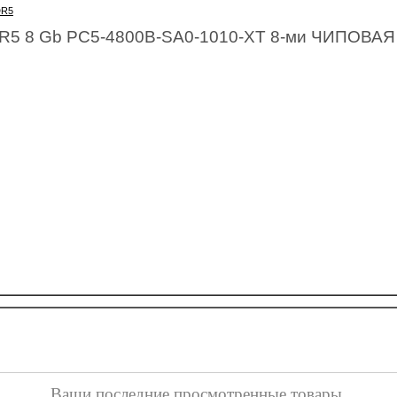
R5
R5 8 Gb PC5-4800B-SA0-1010-XT 8-ми ЧИПОВАЯ 
Ваши последние просмотренные товары.