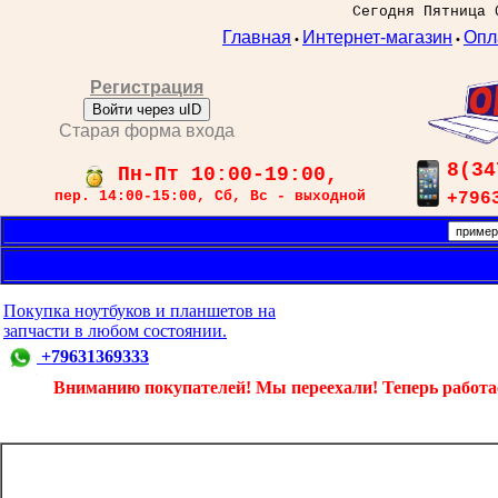
Сегодня Пятница 
Главная
Интернет-магазин
Опл
•
•
Регистрация
Войти через uID
Старая форма входа
8(34
Пн-Пт 10:00-19:00,
пер. 14:00-15:00, Сб, Вс - выходной
+796
Покупка ноутбуков и планшетов на
запчасти в любом состоянии.
+79631369333
Вниманию покупателей! Мы переехали! Теперь работаем