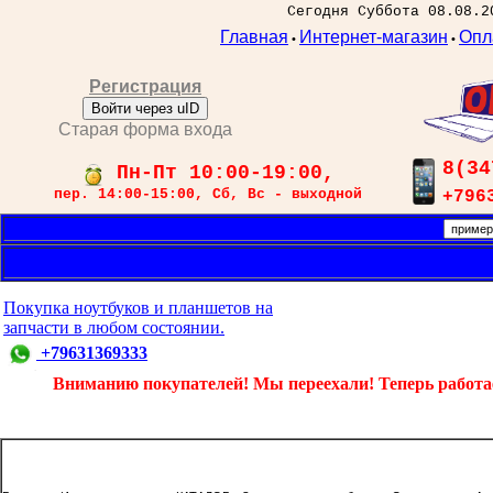
Сегодня Суббота 08.08.2
Главная
Интернет-магазин
Опл
•
•
Регистрация
Войти через uID
Старая форма входа
8(34
Пн-Пт 10:00-19:00,
пер. 14:00-15:00, Сб, Вс - выходной
+796
Покупка ноутбуков и планшетов на
запчасти в любом состоянии.
+79631369333
Вниманию покупателей! Мы переехали! Теперь работаем