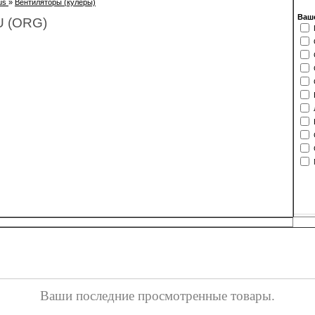
us
»
Вентиляторы (кулеры)
Ваше
U (ORG)
Ваши последние просмотренные товары.