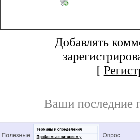
Добавлять комм
зарегистриров
[
Регист
Ваши последние 
Термины и определения
Полезные
Опрос
Проблемы с питанием у