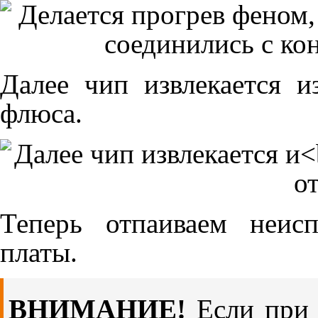
Далее чип извлекается и
флюса.
Теперь отпаиваем неис
платы.
ВНИМАНИЕ!
Если при 