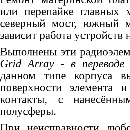
или перепайке главных м
северный мост, южный м
зависит работа устройств 
Выполнены эти радиоэлем
Grid Array - в переводе
данном типе корпуса в
поверхности элемента и
контакты, с нанесённ
полусферы.
При неисправности люб