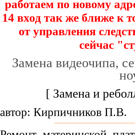
работаем по новому адре
14 вход так же ближе к т
от управления следст
сейчас "с
Замена видеочипа, с
но
[ Замена и ребо
автор: Кирпичников П.В.
Ремонт материнской плат