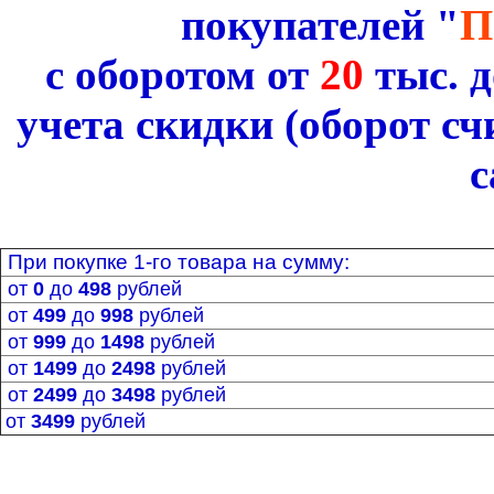
покупателей
"
П
с оборотом от
20
тыс. 
учета скидки (оборот с
с
При покупке
1-го
товара на сумму:
от
0
до
498
рублей
от
499
до
998
рублей
от
999
до
1498
рублей
о
т
1499
до
2498
рублей
от
2499
до
3498
рублей
от
3499
рублей