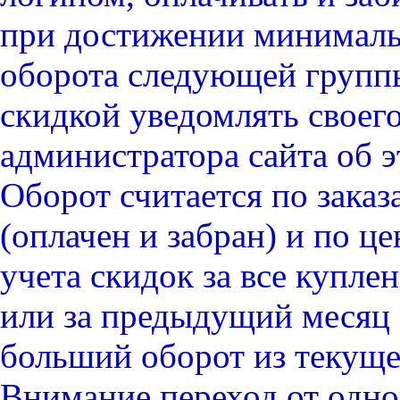
при
достижении
минималь
оборота
следующей
группы
скидкой уведомлять своег
администратора сайта об э
Оборот считается по заказ
(оплачен и забран) и по ц
учета скидок
за все купле
или за предыдущий месяц (
больший оборот из текуще
Внимание переход от одн