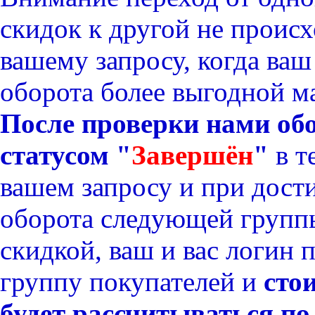
скидок к другой не происх
вашему запросу, когда ва
оборота более выгодной м
После проверки нами обо
статусом "
Завершён
"
в т
вашем запросу и при дос
оборота
следующей
группы
скидкой, ваш и вас логин
группу покупателей
и
сто
будет рассчитываться по