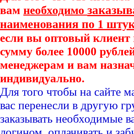
заказыв
вам
необходимо
наименования по 1 штук
если вы оптовый клиент 
сумму более 10000 рубле
менеджерам и вам назна
индивидуально.
Для того чтобы на сайте 
вас
перенесли
в другую г
заказывать
необходимые
ва
логином,
оплачивать и заб