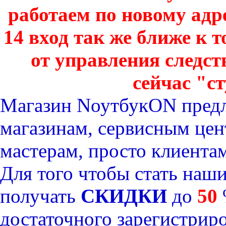
работаем по новому адре
14 вход так же ближе к т
от управления следст
сейчас "с
Магазин NоутбукON предл
магазинам, сервисным цен
мастерам, просто клиента
Для того чтобы стать наш
получать
СКИДКИ
до
50
достаточного
зарегистрир