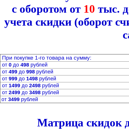
с оборотом от
10
тыс. 
учета скидки
(оборот с
с
При покупке
1-го
товара на сумму:
от
0
до
498
рублей
от
499
до
998
рублей
от
999
до
1498
рублей
от
1499
до
2498
рублей
от
2499
до
3498
рублей
от
3499
рублей
Матрица
скидок