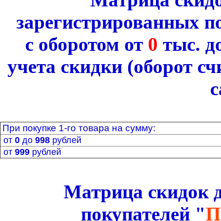
зарегистрированных п
с оборотом от
0
тыс. д
учета скидки
(оборот с
с
При покупке 1-го товара на сумму:
от
0
до
998
рублей
от
999
рублей
Матрица
скидок 
покупателей
"
П